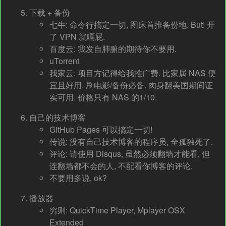
下载 + 备份
七牛: 命令行搞定一切, 图床首推备份地. But! 开
了 VPN 就嗝屁.
百度云: 我发自肺腑的期待你不要用.
uTorrent
我家云: 项目方记得给我推广费. 比家属 NAS 便
宜且好用. 刷电影/备份必备. 肉身翻美国期间证
实可用. 价格只有 NAS 的1/10.
自己的技术博客
GitHub Pages 可以搞定一切!
传说: 没有自己技术博客的程序员, 全孤独死了.
评论: 请使用 Disqus, 虽然必须翻墙才能看, 但
连翻墙都不会的人, 不配看你博客的评论.
不要用多说, ok?
播放器
穷则: QuickTime Player, Mplayer OSX
Extended