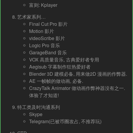
富则: Kplayer
艺术家系列…
Final Cut Pro 影片
Motion 影片
videoScribe 影片
Logic Pro 音乐
GarageBand 音乐
VOX 高质量音乐, 古典爱好者专用
Aegisub 字幕制作狂热爱好者
Blender 3D 建模必备, 用来做2D 漫画的作弊器.
AE 一帧帧的做动画, 必备.
CrazyTalk Animator 做动画作弊神器没有之一.
体验了才知道!
特工类及时沟通系列
Skype
Telegram(已被币圈攻占, 不推荐玩)