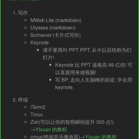
写作
MWeb Lite (markdown)
Ulysses (markdown)
Scrivener (卡片式写作)
Keynote
请不要再叫 PPT PPT, 从今以后统称为幻
灯片!
Keynote 比 PPT 逼格高 99 亿倍! 可
以直接用来做视频!
写 BP, 走向人生巅峰的前提: 学会用
keynote.
终端
iTerm2
Tmux
Zsh(可以让你的智商瞬间提升 300 点!)
→
Yixuan 的教程
cmus(终端音乐播放器)→
Yixuan 的教程