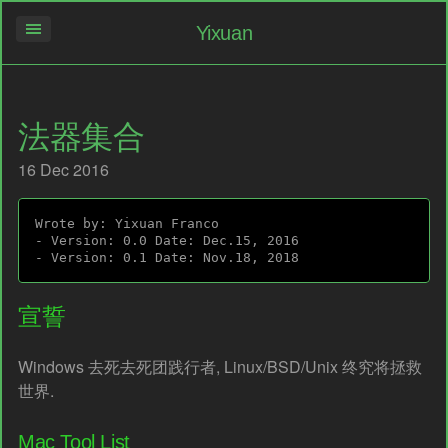
Yixuan
法器集合
16 Dec 2016
Wrote by: Yixuan Franco

- Version: 0.0 Date: Dec.15, 2016

宣誓
Windows 去死去死团践行者, Linux/BSD/Unix 终究将拯救
世界.
Mac Tool List