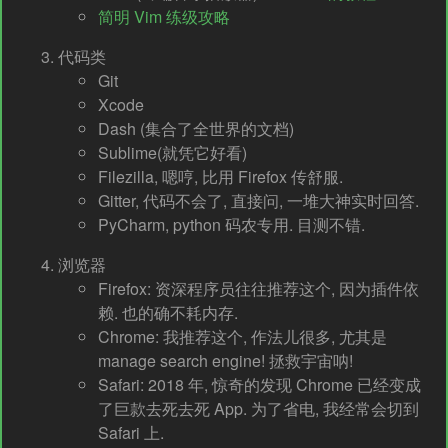
简明 Vim 练级攻略
代码类
Git
Xcode
Dash (集合了全世界的文档)
Sublime(就凭它好看)
Filezilla, 嗯哼, 比用 Firefox 传舒服.
Gitter, 代码不会了, 直接问, 一堆大神实时回答.
PyCharm, python 码农专用. 目测不错.
浏览器
Firefox: 资深程序员往往推荐这个, 因为插件依
赖. 也的确不耗内存.
Chrome: 我推荐这个, 作法儿很多, 尤其是
manage search engine! 拯救宇宙呐!
Safari: 2018 年, 惊奇的发现 Chrome 已经变成
了巨款去死去死 App. 为了省电, 我经常会切到
Safari 上.