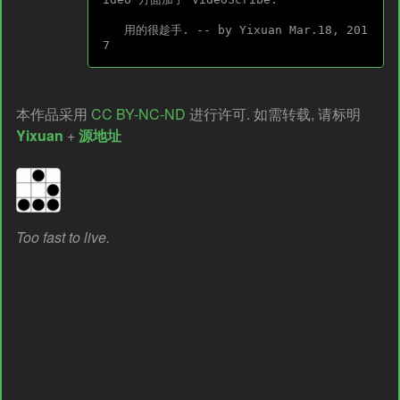
   用的很趁手. -- by Yixuan Mar.18, 201
本作品采用
CC BY-NC-ND
进行许可. 如需转载, 请标明
Yixuan
+
源地址
Too fast to live.