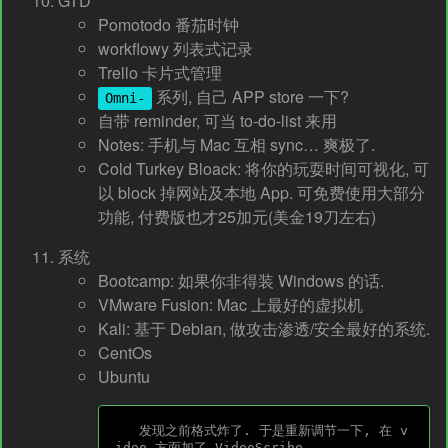
GTD
Pomotodo 番茄时钟
workflowy 列表式记录
Trello 卡片式管理
系列, 自己 APP store 一下?
Omni-
自带 reminder, 可当 to-do-list 来用
Notes: 手机与 Mac 互相 sync… 爽极了.
Cold Turkey Bloack: 将你的玩耍时间可视化, 可
以 block 掉网站及本地 App. 可免费使用大部分
功能, 付费版也才25加元(美金19刀左右)
系统
Bootcamp: 如果你非得装 Windows 的话.
VMware Fusion: Mac 上最好的虚拟机
Kali: 基于 Debian, 做攻击渗透/安全最好的系统.
CentOs
Ubuntu
   发现之前格式炸了. 于是重新调节一下, 在 v
ideo 方面加了 VideoScribe. 
