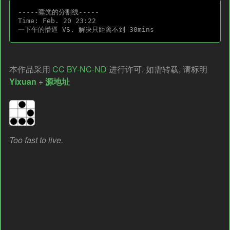
-----睡觉的分割线-----

Time: Feb. 20 23:22 

本作品采用
CC BY-NC-ND
进行许可. 如需转载, 请标明
Yixuan
+
源地址
Too fast to live.