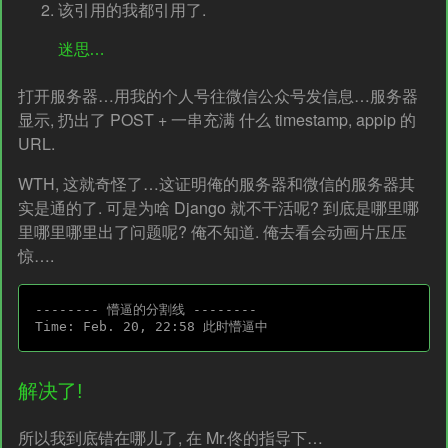
该引用的我都引用了.
迷思…
打开服务器…用我的个人号往微信公众号发信息…服务器
显示, 扔出了 POST + 一串充满 什么 timestamp, appip 的
URL.
WTH, 这就奇怪了…这证明俺的服务器和微信的服务器其
实是通的了. 可是为啥 Django 就不干活呢? 到底是哪里哪
里哪里哪里出了问题呢? 俺不知道. 俺去看会动画片压压
惊….
-------- 懵逼的分割线 --------

解决了!
所以我到底错在哪儿了, 在 Mr.佟的指导下…