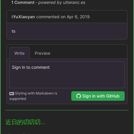
近日的叨叨叨...