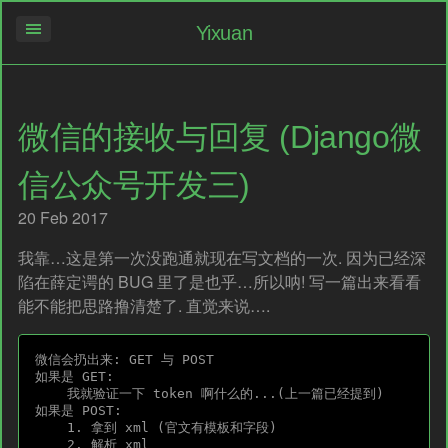
Yixuan
微信的接收与回复 (Django微
信公众号开发三)
20 Feb 2017
我靠…这是第一次没跑通就现在写文档的一次. 因为已经深
陷在薛定谔的 BUG 里了是也乎…所以呐! 写一篇出来看看
能不能把思路撸清楚了. 直觉来说….
微信会扔出来: GET 与 POST

如果是 GET:

    我就验证一下 token 啊什么的...(上一篇已经提到)

如果是 POST:

    1. 拿到 xml (官文有模板和字段)

    2. 解析 xml
