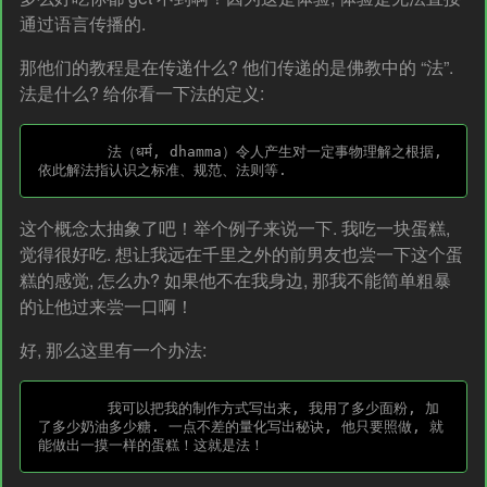
通过语言传播的.
那他们的教程是在传递什么? 他们传递的是佛教中的 “法”.
法是什么? 给你看一下法的定义:
	法（धर्म, dhamma）令人产生对一定事物理解之根据, 
这个概念太抽象了吧！举个例子来说一下. 我吃一块蛋糕,
觉得很好吃. 想让我远在千里之外的前男友也尝一下这个蛋
糕的感觉, 怎么办? 如果他不在我身边, 那我不能简单粗暴
的让他过来尝一口啊！
好, 那么这里有一个办法:
	我可以把我的制作方式写出来, 我用了多少面粉, 加
了多少奶油多少糖. 一点不差的量化写出秘诀, 他只要照做, 就