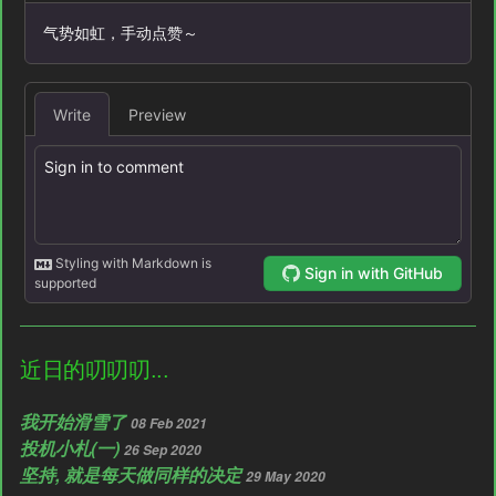
近日的叨叨叨...
我开始滑雪了
08 Feb 2021
投机小札(一)
26 Sep 2020
坚持, 就是每天做同样的决定
29 May 2020