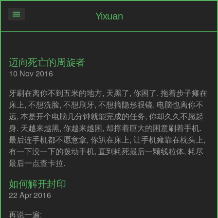
Yixuan
迈向死亡的周旋者
10 Nov 2016
牙刷在离你不到五米的地方, 天黑了, 你困了. 拖着步子瘫在
床上, 不想洗脸, 不想刷牙, 不想摘隐形眼镜. 电脑也离你不
远, 本是开个电脑几分钟就能完成的任务, 你却久久不愿起
身. 天越来越黑, 你越来越困, 却撑着巨大的困意刷着手机.
最后连手机都不愿意拿, 你趴在床上, 让手机瘫靠在枕头上,
有一下没一下的拨动手机, 直到耗死最后一颗线粒体, 耗尽
最后一点查卡拉.
如何解开封印
22 Apr 2016
再说一遍: